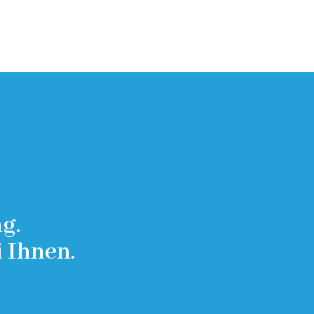
g.
 Ihnen.