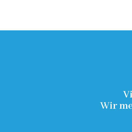
V
Wir me