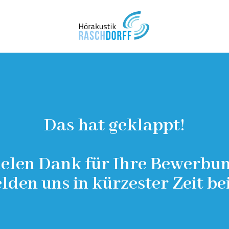
Das hat geklappt!
ielen Dank für Ihre Bewerbun
lden uns in kürzester Zeit bei