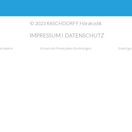
© 2023 RASCHDORFF Hörakustik
IMPRESSUM I
DATENSCHUTZ
gen ändern
Historie der Privatsphäre-Einstellungen
Einwilligu